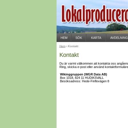
HEM
SÖK
KARTA
AVDELNIN
Hem
› Kontakt
Kontakt
Du är varmt välkommen att kontakta oss angående
Ring, skicka e-post eller använd kontaktformulär
Wikinggruppen (WGR Data AB)
Box 1018, 824 11 HUDIKSVALL
Besöksadress: Hede-Finflovägen 8