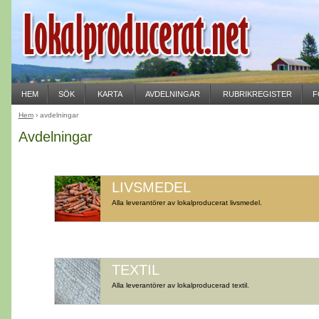
HEM
SÖK
KARTA
AVDELNINGAR
RUBRIKREGISTER
F
Hem
› avdelningar
Avdelningar
LIVSMEDEL
Alla leverantörer av lokalproducerat livsmedel.
TEXTIL
Alla leverantörer av lokalproducerad textil.