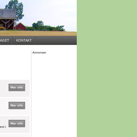
AGET
KONTAKT
Annonser
nt i