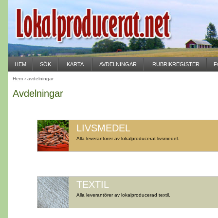
HEM
SÖK
KARTA
AVDELNINGAR
RUBRIKREGISTER
F
Hem
› avdelningar
Avdelningar
LIVSMEDEL
Alla leverantörer av lokalproducerat livsmedel.
TEXTIL
Alla leverantörer av lokalproducerad textil.