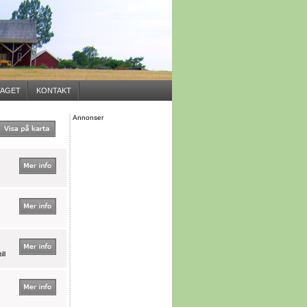
AGET
KONTAKT
Annonser
ll