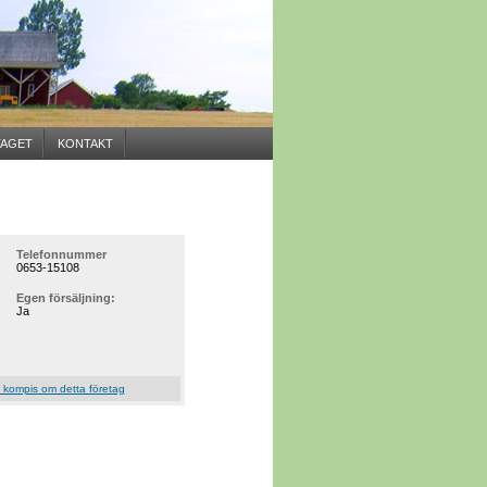
AGET
KONTAKT
Telefonnummer
0653-15108
Egen försäljning:
Ja
 kompis om detta företag